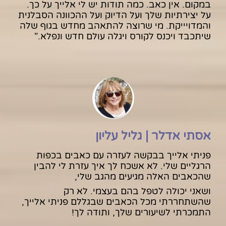
במקום. אין כאב. כמה תודות יש לי אלייך על כך.
על יצירתיות שלך ועל הדיוק ועל ההכוונה הסבלנית
והמדויייקת. מי שרוצה להתאהב מחדש בגוף שלה
שיתכבד ויכנס לקורס ויגלה עולם חדש ונפלא.
"
אסתי אדלר | גליל עליון
פניתי אלייך בבקשה לעזרה עם כאבים בכפות
הרגליים שלי. לא אשכח לך איך עזרת לי להבין
שהכאבים האלה מגיעים מהגב שלי,
ושאני יכולה לטפל בהם בעצמי. לא רק
שהשתחררתי מכל הכאבים שבגללם פניתי אלייך,
התמכרתי לשיעורים שלך, ותודה לך!