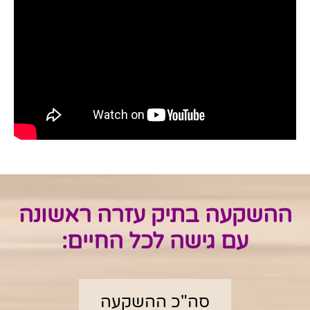
ההשקעה בתיק עזרה ראשונה
עם גישה לכל החיים:
סה"כ ההשקעה