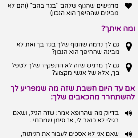

מרגישים שהגוף שלהם "בגד בהם" (והם לא
מבינים שההיפך הוא הנכון)
ומה איתך?

גם לך נדמה שהגוף שלך בגד בך ואת לא
מבינה שההיפך הוא הנכון?

גם לך מרגיש שזה לא התפקיד שלך לטפל
בך, אלא של אנשי מקצוע?
אם עד היום חשבת שזה מה שמפריע לך
להשתחרר מהכאבים שלך:

בדיוק מה שהרופא אמר: שזה הגיל, ושאם
בגילי לא כואב לי, אז סימן שמתתי..

שאם אני לא אסכים לעבור את הניתוח,