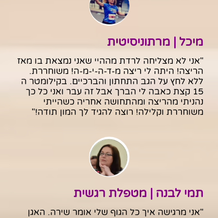
מיכל | מרתוניסיטית
"אני לא מצליחה לרדת מההיי שאני נמצאת בו מאז
הריצה! היתה לי ריצה מ-ד-ה-י-מ-ה! משוחררת.
ללא לחץ על הגב התחתון והברכיים. בקילומטר ה
15 קצת כאבה לי הברך אבל זה עבר ואני כל כך
נהניתי מהריצה ומהתחושה אחריה כשהייתי
משוחררת וקלילה! רוצה להגיד לך המון תודה!"
תמי לבנה | מטפלת רגשית
"אני מרגישה איך כל הגוף שלי אומר שירה. האגן