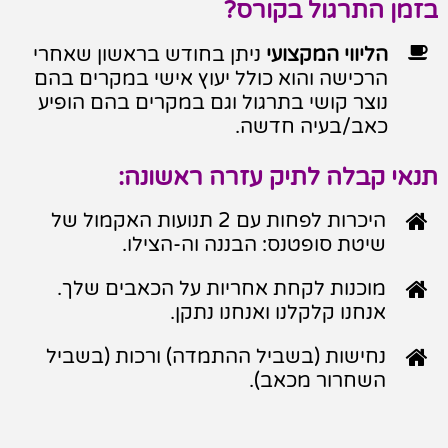
בזמן התרגול בקורס?

הליווי המקצועי
ניתן בחודש בראשון שאחרי
הרכישה והוא כולל יעוץ אישי במקרים בהם
נוצר קושי בתרגול וגם במקרים בהם הופיע
כאב/בעיה חדשה.
תנאי קבלה לתיק עזרה ראשונה:

היכרות לפחות עם 2 תנועות האקמול של
שיטת סופטנס: הבננה וה-הצילו.

מוכנות לקחת אחריות על הכאבים שלך.
אנחנו קלקלנו ואנחנו נתקן.

נחישות (בשביל ההתמדה) ורכות (בשביל
השחרור מכאב).