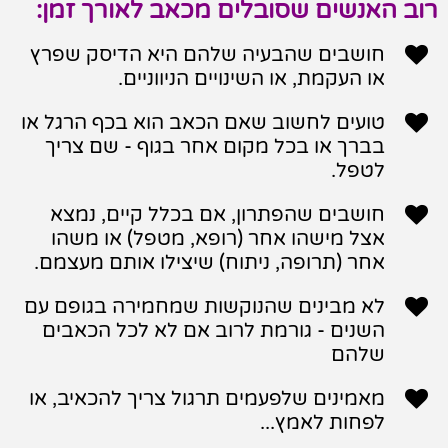
רוב האנשים שסובלים מכאב לאורך זמן:

חושבים שהבעיה שלהם היא הדיסק שפרץ
או העקמת, או השינויים הניווניים.

טועים לחשוב שאם הכאב הוא בכף הרגל או
בברך או בכל מקום אחר בגוף - שם צריך
לטפל.

חושבים שהפתרון, אם בכלל קיים, נמצא
אצל מישהו אחר (רופא, מטפל) או משהו
אחר (תרופה, ניתוח) שיצילו אותם מעצמם.

לא מבינים שהנוקשות שמחמירה בגופם עם
השנים - גורמת לרוב אם לא לכל הכאבים
שלהם

מאמינים שלפעמים תרגול צריך להכאיב, או
לפחות לאמץ...