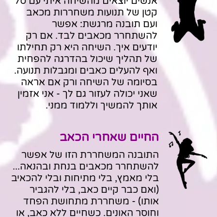
אנשים יוצאים מהשיחה איתי עם סל
קטן של תנועות משחררות מכאב
ועם תובנה מרגשת: אפשר
להשתחרר מכאבים לבד. אם רק
יודעים איך. השיחה היא רק תחילתו
של תהליך שיכול בהדרגה להפחית
ואף להעלים כאבים ומגבלות תנועה.
בסיומה של השיחה ורק אם אראה
שאני יכולה לעזור גם לך - אני אזמין
אותך להמשיך וללמוד ממני.
החיים שאחרי הכאב
התובנה המשחררת הזו של אפשר
להשתחרר מכאבים בנחת ובהנאה...
בלי מאמץ, בלי מתיחות ובלי להכאיב
(ואם כבר קיים כאב, בלי להגביר
אותו) - משחררת מתחושת הפחד
וחוסר האונים. כשחיים ללא כאב, או