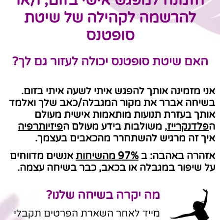
הזמנה למפגש אישי בזום, ו/או
להרשמה לקהילה של שיטת
סופטנס
האם שיטת סופטנס יכולה לעזור גם לך?
אני מזמינה אותך להפגש איתי לשעה איתי בזום.
בשיחה אברר את מקור המגבלה/כאב שלך ואלמד
אותך בעזרת תנועות מותאמות אישית מעולם
ה
פלדנקרייז
,
משולבות בידע מעולם ה
פיזיותרפיה
איך זה מרגיש להשתחרר מהכאבים בעצמך.
אזהרה באהבה: ב
97% מהשיחות
אנשים מדווחים
על שיפור במגבלה או בכאב, כבר בשיחה עצמה.
מה יקרה בשיחה שלנו?
מייד לאחר השארת הפרטים תקבלי