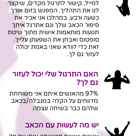
למייל, קישור לתרגול מקדים,
שיקצר
לנו את התהליך. המפגש בזום אורך
כשעה ורבע.
במהלכו אני אכיר את
סיפור הכאב שלך וגם אתרגל איתך
תנועות מותאמות אישית מתוך שיטת
סופטנס ואבחן את השפעתן עלייך.
זאת
כדי לוודא שאני באמת יכולה
לעזור גם לך.
האם התרגול שלי יכול לעזור
גם לך?
97% מהאנשים איתם אני משוחחת
מדווחים על הקלה במגבלה/בכאב
שלהם כבר בשיחה עצמה.
יש מה לעשות עם הכאב